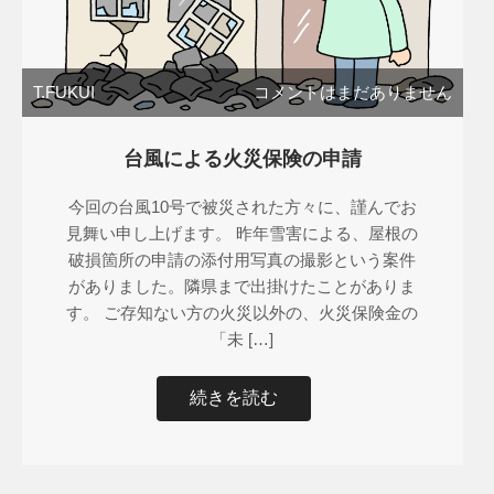
T.FUKUI
コメントはまだありません
台風による火災保険の申請
今回の台風10号で被災された方々に、謹んでお
見舞い申し上げます。 昨年雪害による、屋根の
破損箇所の申請の添付用写真の撮影という案件
がありました。隣県まで出掛けたことがありま
す。 ご存知ない方の火災以外の、火災保険金の
「未 […]
続きを読む