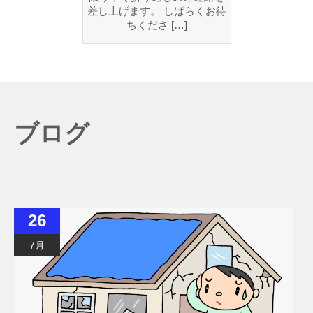
差し上げます。 しばらくお待
ちくださ […]
ブログ
26
7月