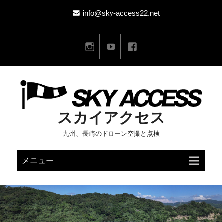
info@sky-access22.net
スカイアクセス
九州、長崎のドローン空撮と点検
メニュー