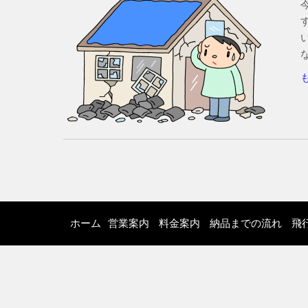
ホーム
営業案内
料金案内
納品までの流れ
飛