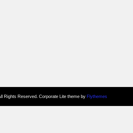
 Rights Reserved. Corporate Lite theme by
Flythemes