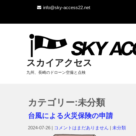
info@sky-access22.net
スカイアクセス
九州、長崎のドローン空撮と点検
カテゴリー:未分類
台風による火災保険の申請
2024-07-26
|
コメントはまだありません
|
未分類