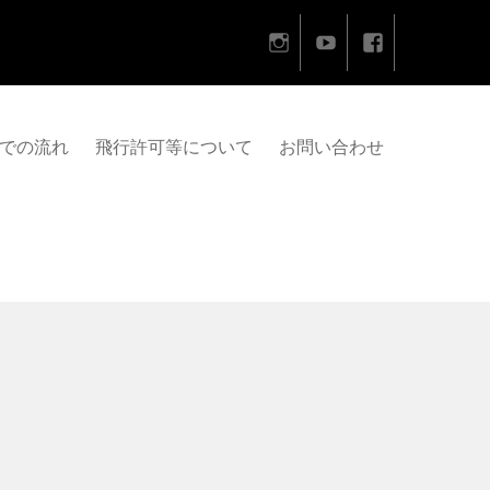
での流れ
飛行許可等について
お問い合わせ