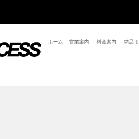
ホーム
営業案内
料金案内
納品ま