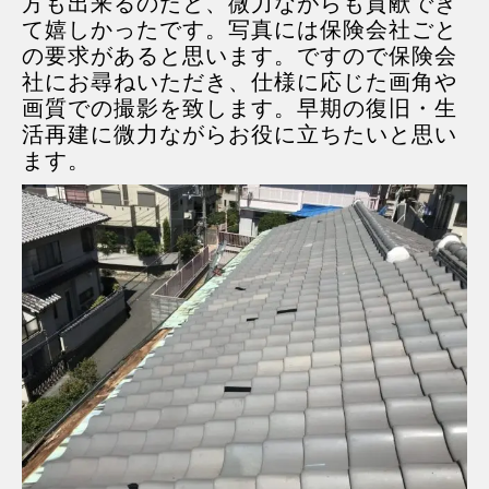
方も出来るのだと、微力ながらも貢献でき
て嬉しかったです。写真には保険会社ごと
の要求があると思います。ですので保険会
社にお尋ねいただき、仕様に応じた画角や
画質での撮影を致します。早期の復旧・生
活再建に微力ながらお役に立ちたいと思い
ます。