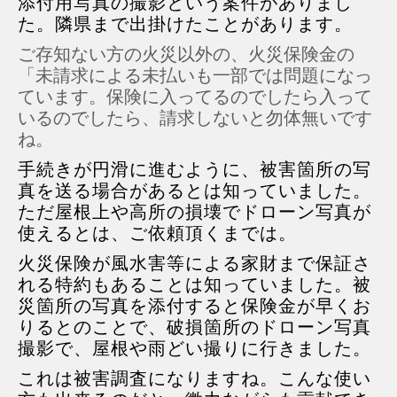
添付用写真の撮影という案件がありまし
た。隣県まで出掛けたことがあります。
ご存知ない方の火災以外の、火災保険金の
「未請求による未払いも一部では問題になっ
ています。保険に入ってるのでしたら入って
いるのでしたら、請求しないと勿体無いです
ね。
手続きが円滑に進むように、被害箇所の写
真を送る場合があるとは知っていました。
ただ屋根上や高所の損壊でドローン写真が
使えるとは、ご依頼頂くまでは。
火災保険が風水害等による家財まで保証さ
れる特約もあることは知っていました。被
災箇所の写真を添付すると保険金が早くお
りるとのことで、破損箇所のドローン写真
撮影で、屋根や雨どい撮りに行きました。
これは被害調査になりますね。こんな使い